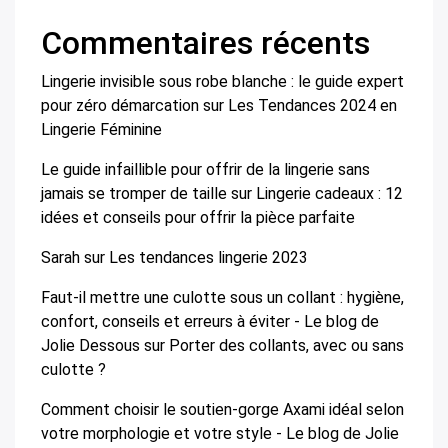
Commentaires récents
Lingerie invisible sous robe blanche : le guide expert
pour zéro démarcation
sur
Les Tendances 2024 en
Lingerie Féminine
Le guide infaillible pour offrir de la lingerie sans
jamais se tromper de taille
sur
Lingerie cadeaux : 12
idées et conseils pour offrir la pièce parfaite
Sarah
sur
Les tendances lingerie 2023
Faut-il mettre une culotte sous un collant : hygiène,
confort, conseils et erreurs à éviter - Le blog de
Jolie Dessous
sur
Porter des collants, avec ou sans
culotte ?
Comment choisir le soutien-gorge Axami idéal selon
votre morphologie et votre style - Le blog de Jolie