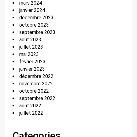
mars 2024
janvier 2024
décembre 2023
octobre 2023
septembre 2023
août 2023
juillet 2023
mai 2023
février 2023
janvier 2023
décembre 2022
novembre 2022
octobre 2022
septembre 2022
août 2022
juillet 2022
Categories