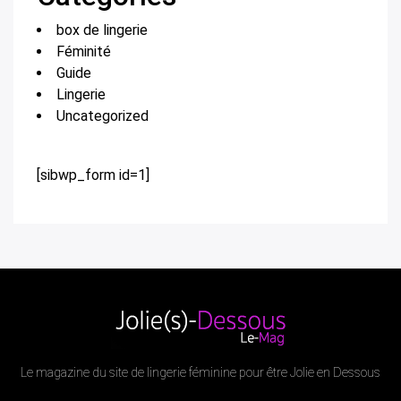
box de lingerie
Féminité
Guide
Lingerie
Uncategorized
[sibwp_form id=1]
Le magazine du site de lingerie féminine pour être Jolie en Dessous