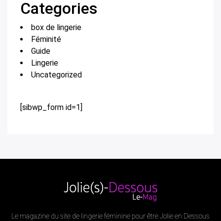
Categories
box de lingerie
Féminité
Guide
Lingerie
Uncategorized
[sibwp_form id=1]
Le magazine du site de lingerie féminine pour être Jolie en Dessous