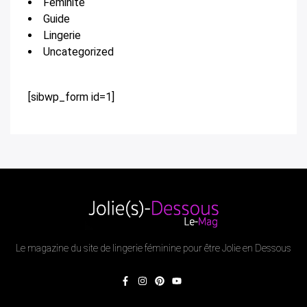
Féminité
Guide
Lingerie
Uncategorized
[sibwp_form id=1]
Le magazine du site de lingerie féminine pour être Jolie en Dessous