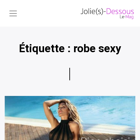
Étiquette :
robe sexy