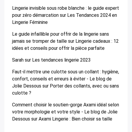
Lingerie invisible sous robe blanche : le guide expert
pour zéro démarcation
sur
Les Tendances 2024 en
Lingerie Féminine
Le guide infaillible pour offrir de la lingerie sans
jamais se tromper de taille
sur
Lingerie cadeaux : 12
idées et conseils pour offrir la pièce parfaite
Sarah
sur
Les tendances lingerie 2023
Faut-il mettre une culotte sous un collant : hygiène,
confort, conseils et erreurs à éviter - Le blog de
Jolie Dessous
sur
Porter des collants, avec ou sans
culotte ?
Comment choisir le soutien-gorge Axami idéal selon
votre morphologie et votre style - Le blog de Jolie
Dessous
sur
Axami Lingerie : Bien choisir sa taille