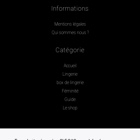
Informations
Mentions légales
Qui sommes nous ?
Catégorie
Accueil
Lingerie
box de lingerie
Féminité
Guide
Le shop