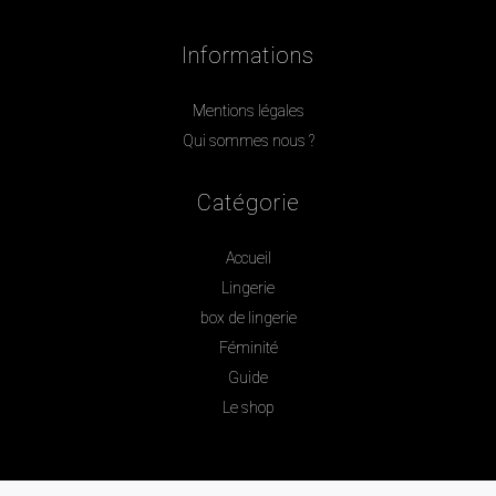
Informations
Mentions légales
Qui sommes nous ?
Catégorie
Accueil
Lingerie
box de lingerie
Féminité
Guide
Le shop