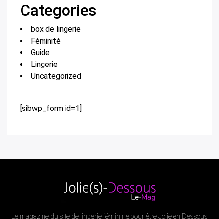
Categories
box de lingerie
Féminité
Guide
Lingerie
Uncategorized
[sibwp_form id=1]
Le magazine du site de lingerie féminine pour être Jolie en Dessous