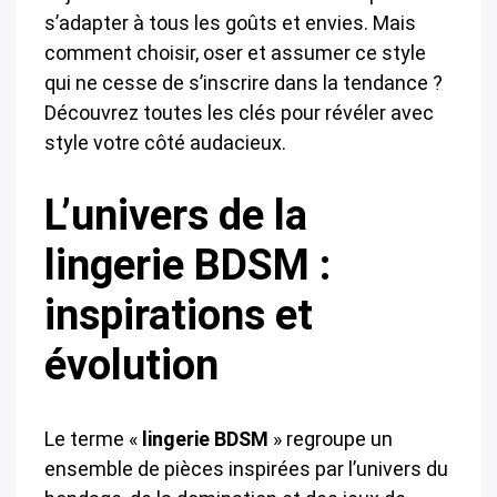
s’adapter à tous les goûts et envies. Mais
comment choisir, oser et assumer ce style
qui ne cesse de s’inscrire dans la tendance ?
Découvrez toutes les clés pour révéler avec
style votre côté audacieux.
L’univers de la
lingerie BDSM :
inspirations et
évolution
Le terme «
lingerie BDSM
» regroupe un
ensemble de pièces inspirées par l’univers du