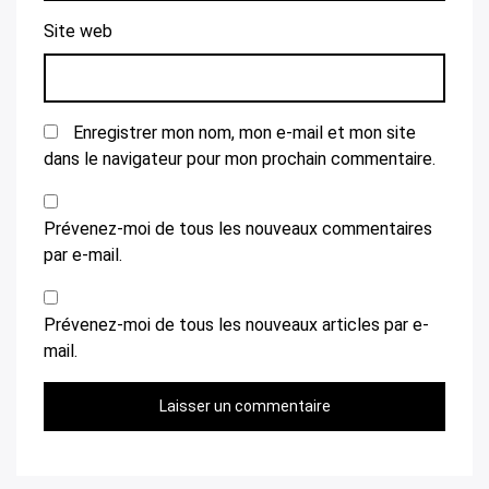
Site web
Enregistrer mon nom, mon e-mail et mon site
dans le navigateur pour mon prochain commentaire.
Prévenez-moi de tous les nouveaux commentaires
par e-mail.
Prévenez-moi de tous les nouveaux articles par e-
mail.