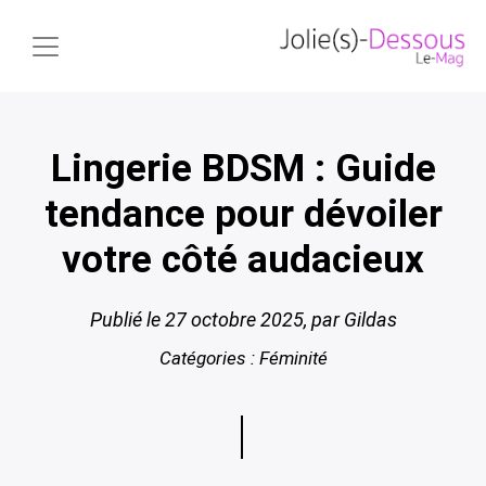
Lingerie BDSM : Guide
tendance pour dévoiler
votre côté audacieux
Publié le
27 octobre 2025
, par Gildas
Catégories :
Féminité