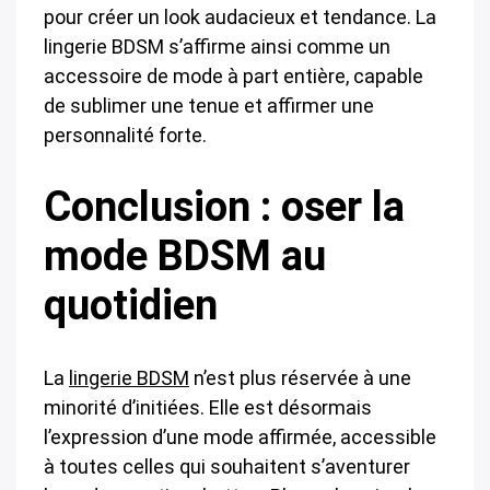
pour créer un look audacieux et tendance. La
lingerie BDSM s’affirme ainsi comme un
accessoire de mode à part entière, capable
de sublimer une tenue et affirmer une
personnalité forte.
Conclusion : oser la
mode BDSM au
quotidien
La
lingerie BDSM
n’est plus réservée à une
minorité d’initiées. Elle est désormais
l’expression d’une mode affirmée, accessible
à toutes celles qui souhaitent s’aventurer