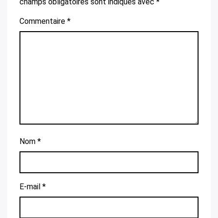
champs obligatoires sont indiqués avec
*
Commentaire
*
Nom
*
E-mail
*