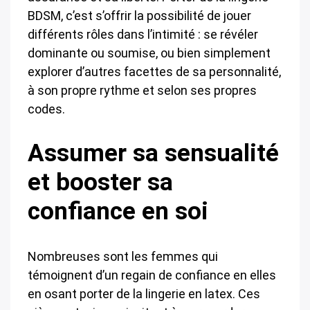
BDSM, c’est s’offrir la possibilité de jouer
différents rôles dans l’intimité : se révéler
dominante ou soumise, ou bien simplement
explorer d’autres facettes de sa personnalité,
à son propre rythme et selon ses propres
codes.
Assumer sa sensualité
et booster sa
confiance en soi
Nombreuses sont les femmes qui
témoignent d’un regain de confiance en elles
en osant porter de la lingerie en latex. Ces