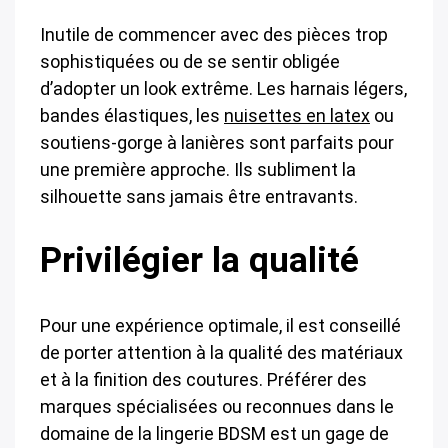
Inutile de commencer avec des pièces trop
sophistiquées ou de se sentir obligée
d’adopter un look extrême. Les harnais légers,
bandes élastiques, les
nuisettes en latex
ou
soutiens-gorge à lanières sont parfaits pour
une première approche. Ils subliment la
silhouette sans jamais être entravants.
Privilégier la qualité
Pour une expérience optimale, il est conseillé
de porter attention à la qualité des matériaux
et à la finition des coutures. Préférer des
marques spécialisées ou reconnues dans le
domaine de la lingerie BDSM est un gage de