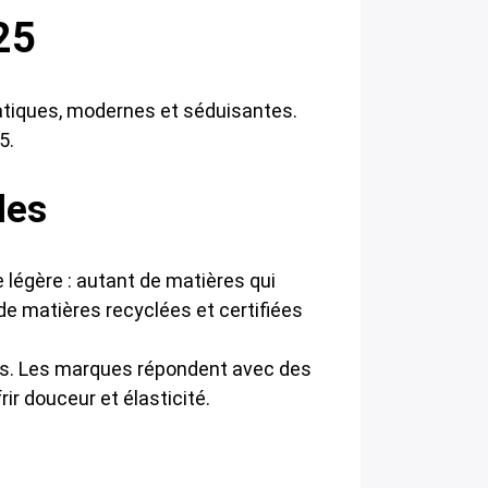
25
 pratiques, modernes et séduisantes.
5.
les
e légère : autant de matières qui
 de matières recyclées et certifiées
ts. Les marques répondent avec des
rir douceur et élasticité.