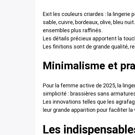
Exit les couleurs criardes : la lingeri
sable, cuivre, bordeaux, olive, bleu 
ensembles plus raffinés.
Les détails précieux apportent la touc
Les finitions sont de grande qualité, r
Minimalisme et pra
Pour la femme active de 2025, la linge
simplicité : brassières sans armatures
Les innovations telles que les agrafag
leur grande apparition pour faciliter la
Les indispensables