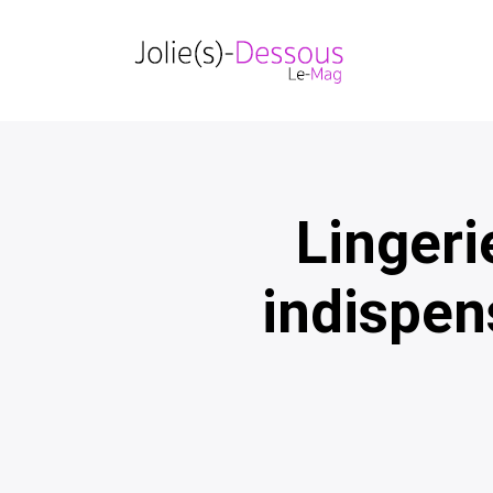
Lingeri
indispen