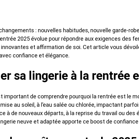
hangements : nouvelles habitudes, nouvelle garde-robe,
rentrée 2025 évolue pour répondre aux exigences des 
novantes et affirmation de soi. Cet article vous dévoile
ée avec confiance et élégance.
r sa lingerie à la rentrée e
t important de comprendre pourquoi la rentrée est le mom
ise au soleil, à l’eau salée ou chlorée, impactant parfois 
e à de nouveaux départs, à la reprise du travail ou des é
ingerie neuve et adaptée apporte ce boost de confiance