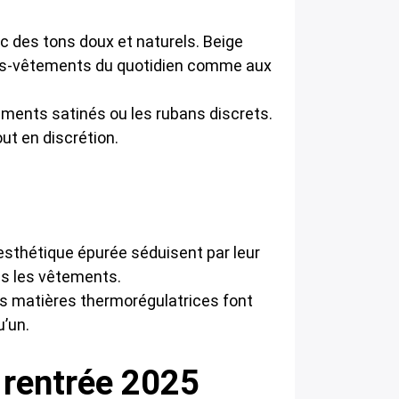
vec des tons doux et naturels. Beige
 sous-vêtements du quotidien comme aux
cements satinés ou les rubans discrets.
out en discrétion.
’esthétique épurée séduisent par leur
ous les vêtements.
les matières thermorégulatrices font
u’un.
a rentrée 2025