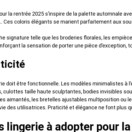
e pour la rentrée 2025 s’inspire de la palette automnale a
nuit… Ces coloris élégants se marient parfaitement aux
he signature telle que les broderies florales, les empiè
enforçant la sensation de porter une pièce d’exception, t
ticité
rie doit être fonctionnelle. Les modèles minimalistes à l
, culottes taille haute sculptantes, bodies invisibles s
es aimantés, les bretelles ajustables multiposition ou 
 vie des utilisatrices. Praticité et élégance ne font plus q
 lingerie à adopter pour l