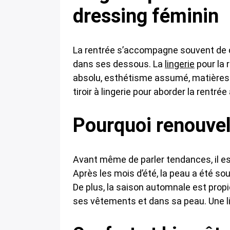
dressing féminin
La rentrée s’accompagne souvent de c
dans ses dessous. La
lingerie
pour la 
absolu, esthétisme assumé, matières in
tiroir à lingerie pour aborder la rentr
Pourquoi renouvele
Avant même de parler tendances, il es
Après les mois d’été, la peau a été soum
De plus, la saison automnale est propic
ses vêtements et dans sa peau. Une l