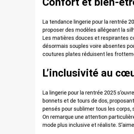
Confort et bien-êt
La tendance lingerie pour la rentrée 2
proposer des modèles allégeant la sil
Les matières douces et respirantes co
désormais souples voire absentes pour 
coutures plates réduisent les frotte
L’inclusivité au cœ
La lingerie pour la rentrée 2025 s’ouv
bonnets et de tours de dos, proposant
pensés pour sublimer tous les corps, s
On remarque une attention particuliè
mode plus inclusive et réaliste. S’aim