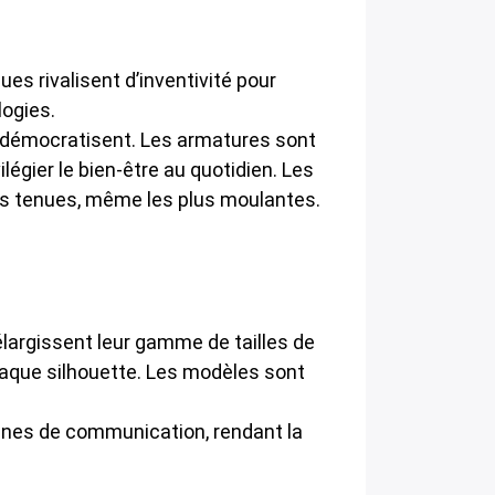
ues rivalisent d’inventivité pour
logies.
e démocratisent. Les armatures sont
égier le bien-être au quotidien. Les
es tenues, même les plus moulantes.
 élargissent leur gamme de tailles de
haque silhouette. Les modèles sont
gnes de communication, rendant la