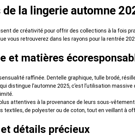
de la lingerie automne 20
isent de créativité pour offrir des collections à la fois
ue vous retrouverez dans les rayons pour la rentrée 202
e et matières écoresponsab
sualité raffinée. Dentelle graphique, tulle brodé, résill
qui distingue l’automne 2025, c’est l’utilisation massive
imité.
plus attentives à la provenance de leurs sous-vêtemen
textiles, de polyester ou de coton, tout en veillant à off
 et détails précieux