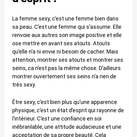
La femme sexy, c’est une femme bien dans
sa peau. C’est une femme qui s’assume. Elle
renvoie aux autres son image positive et elle
ose mettre en avant ses atouts. Atouts
qu’elle n’a ni envie ni besoin de cacher. Mais
attention, montrer ses atouts et montrer ses
seins, ca n’est pas la même chose. D’ailleurs
montrer ouvertement ses seins n’a rien de
très sexy.
Être sexy, c’est bien plus qu’une apparence
physique, c’est un état d’esprit qui rayonne de
l’intérieur. C’est une confiance en soi
inébranlable, une attitude audacieuse et une
acceptation de sa propre beauté. Cela