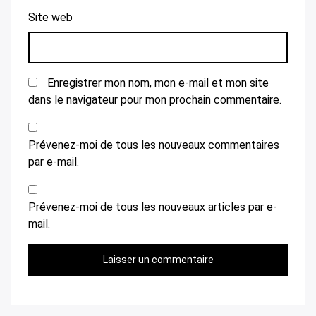
Site web
Enregistrer mon nom, mon e-mail et mon site
dans le navigateur pour mon prochain commentaire.
Prévenez-moi de tous les nouveaux commentaires
par e-mail.
Prévenez-moi de tous les nouveaux articles par e-
mail.