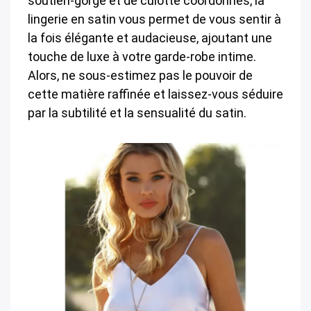
soutien-gorge et de culotte coordonnés, la
lingerie en satin vous permet de vous sentir à
la fois élégante et audacieuse, ajoutant une
touche de luxe à votre garde-robe intime.
Alors, ne sous-estimez pas le pouvoir de
cette matière raffinée et laissez-vous séduire
par la subtilité et la sensualité du satin.