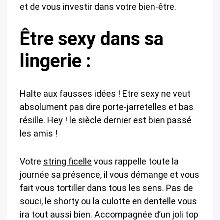
et de vous investir dans votre bien-être.
Être sexy dans sa
lingerie :
Halte aux fausses idées ! Etre sexy ne veut
absolument pas dire porte-jarretelles et bas
résille. Hey ! le siècle dernier est bien passé
les amis !
Votre
string ficelle
vous rappelle toute la
journée sa présence, il vous démange et vous
fait vous tortiller dans tous les sens. Pas de
souci, le shorty ou la culotte en dentelle vous
ira tout aussi bien. Accompagnée d’un joli top