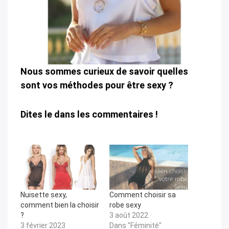
Nous sommes curieux de savoir quelles
sont vos méthodes pour être sexy ?
Dites le dans les commentaires !
Nuisette sexy,
Comment choisir sa
comment bien la choisir
robe sexy
?
3 août 2022
3 février 2023
Dans "Féminité"