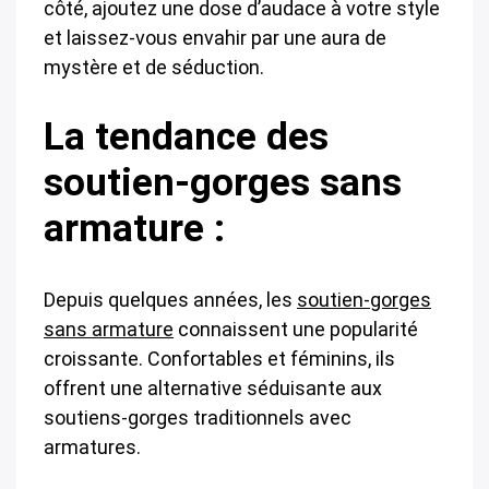
côté, ajoutez une dose d’audace à votre style
et laissez-vous envahir par une aura de
mystère et de séduction.
La tendance des
soutien-gorges sans
armature :
Depuis quelques années, les
soutien-gorges
sans armature
connaissent une popularité
croissante. Confortables et féminins, ils
offrent une alternative séduisante aux
soutiens-gorges traditionnels avec
armatures.