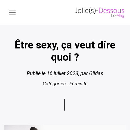
Être sexy, ça veut dire
quoi ?
Publié le
16 juillet 2023
, par Gildas
Catégories :
Féminité