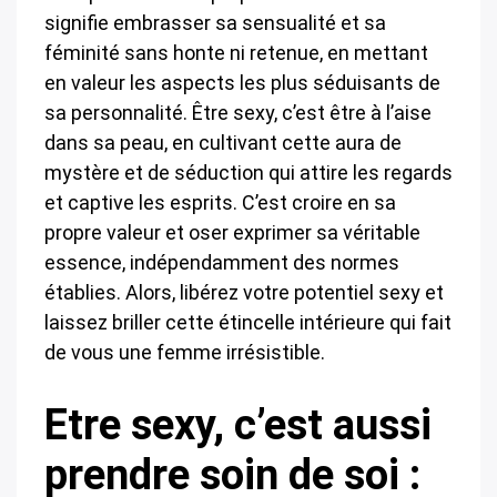
signifie embrasser sa sensualité et sa
féminité sans honte ni retenue, en mettant
en valeur les aspects les plus séduisants de
sa personnalité. Être sexy, c’est être à l’aise
dans sa peau, en cultivant cette aura de
mystère et de séduction qui attire les regards
et captive les esprits. C’est croire en sa
propre valeur et oser exprimer sa véritable
essence, indépendamment des normes
établies. Alors, libérez votre potentiel sexy et
laissez briller cette étincelle intérieure qui fait
de vous une femme irrésistible.
Etre sexy, c’est aussi
prendre soin de soi :