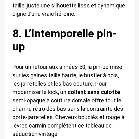
taille, juste une silhouette lisse et dynamique
digne d’une vraie héroïne.
8. L’intemporelle pin-
up
Pour un retour aux années 50, la pin-up mise
sur les gaines taille haute, le bustier à pois,
les jarretelles et les bas couture. Pour
moderniser le look, un
collant sans culotte
semi-opaque à couture dorsale offre tout le
charme rétro des bas sans la contrainte des
porte-jarretelles. Cheveux bouclés et rouge à
lèvres carmin complètent ce tableau de
séduction vintage.