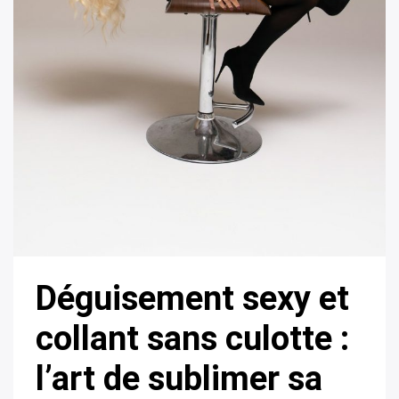
Déguisement sexy et
collant sans culotte :
l’art de sublimer sa