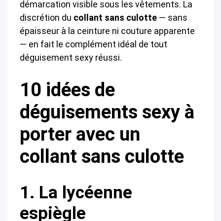
démarcation visible sous les vêtements. La
discrétion du
collant sans culotte
— sans
épaisseur à la ceinture ni couture apparente
— en fait le complément idéal de tout
déguisement sexy réussi.
10 idées de
déguisements sexy à
porter avec un
collant sans culotte
1. La lycéenne
espiègle