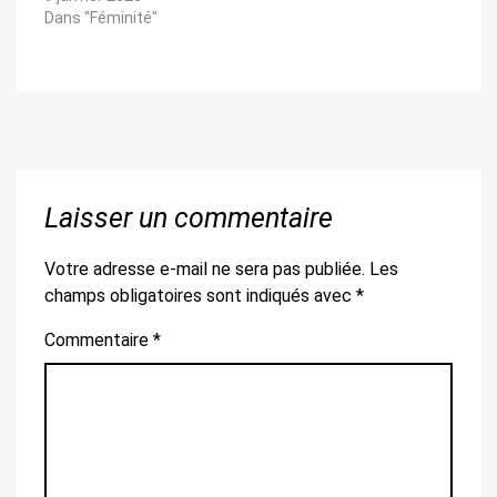
Dans "Féminité"
Laisser un commentaire
Votre adresse e-mail ne sera pas publiée.
Les
champs obligatoires sont indiqués avec
*
Commentaire
*