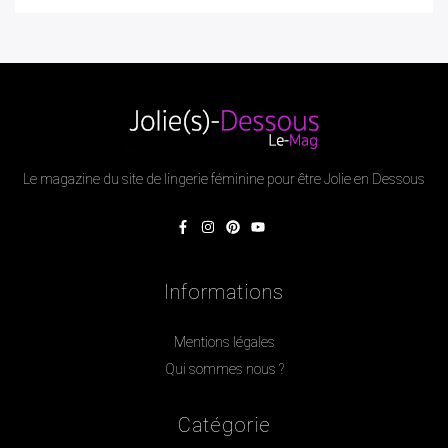
Le magazine du site de lingerie féminine pour être Jolie en Dessous
Informations
Mentions légales
Qui sommes nous ?
Catégorie