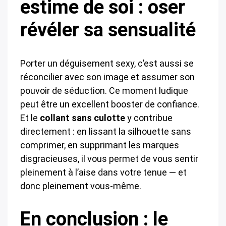
estime de soi : oser
révéler sa sensualité
Porter un déguisement sexy, c’est aussi se
réconcilier avec son image et assumer son
pouvoir de séduction. Ce moment ludique
peut être un excellent booster de confiance.
Et le
collant sans culotte
y contribue
directement : en lissant la silhouette sans
comprimer, en supprimant les marques
disgracieuses, il vous permet de vous sentir
pleinement à l’aise dans votre tenue — et
donc pleinement vous-même.
En conclusion : le