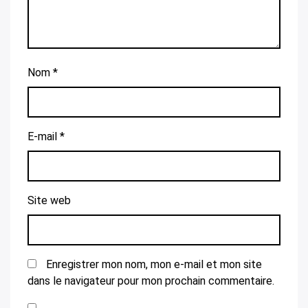
Nom
*
E-mail
*
Site web
Enregistrer mon nom, mon e-mail et mon site
dans le navigateur pour mon prochain commentaire.