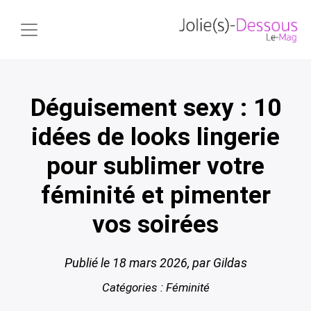
Déguisement sexy : 10
idées de looks lingerie
pour sublimer votre
féminité et pimenter
vos soirées
Publié le
18 mars 2026
, par Gildas
Catégories :
Féminité