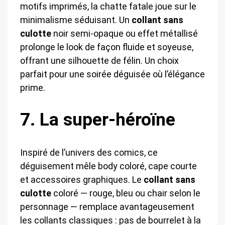
motifs imprimés, la chatte fatale joue sur le
minimalisme séduisant. Un
collant sans
culotte
noir semi-opaque ou effet métallisé
prolonge le look de façon fluide et soyeuse,
offrant une silhouette de félin. Un choix
parfait pour une soirée déguisée où l’élégance
prime.
7. La super-héroïne
Inspiré de l’univers des comics, ce
déguisement mêle body coloré, cape courte
et accessoires graphiques. Le
collant sans
culotte
coloré — rouge, bleu ou chair selon le
personnage — remplace avantageusement
les collants classiques : pas de bourrelet à la