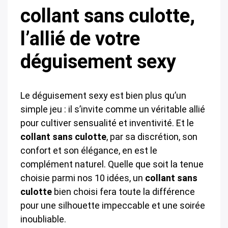
collant sans culotte,
l’allié de votre
déguisement sexy
Le déguisement sexy est bien plus qu’un
simple jeu : il s’invite comme un véritable allié
pour cultiver sensualité et inventivité. Et le
collant sans culotte
, par sa discrétion, son
confort et son élégance, en est le
complément naturel. Quelle que soit la tenue
choisie parmi nos 10 idées, un
collant sans
culotte
bien choisi fera toute la différence
pour une silhouette impeccable et une soirée
inoubliable.