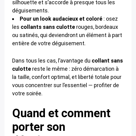
silhouette et s’accorde à presque tous les
déguisements.
Pour un look audacieux et coloré
: osez
les
collants sans culotte
rouges, bordeaux
ou satinés, qui deviendront un élément à part
entière de votre déguisement.
Dans tous les cas, l’avantage du
collant sans
culotte
reste le même : zéro démarcation à
la taille, confort optimal, et liberté totale pour
vous concentrer sur l’essentiel — profiter de
votre soirée.
Quand et comment
porter son