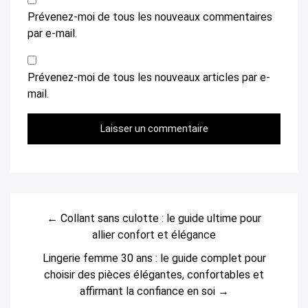
Prévenez-moi de tous les nouveaux commentaires
par e-mail.
Prévenez-moi de tous les nouveaux articles par e-
mail.
← Collant sans culotte : le guide ultime pour
allier confort et élégance
Lingerie femme 30 ans : le guide complet pour
choisir des pièces élégantes, confortables et
affirmant la confiance en soi →