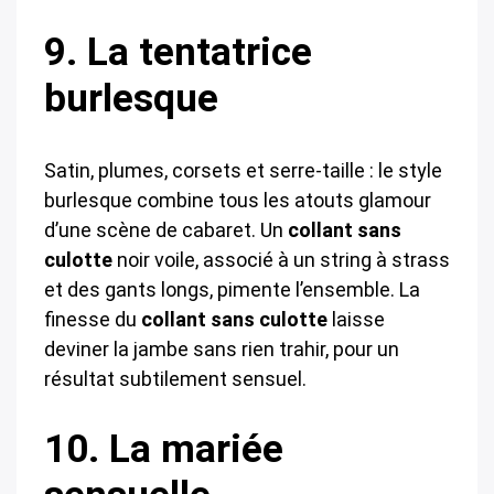
9. La tentatrice
burlesque
Satin, plumes, corsets et serre-taille : le style
burlesque combine tous les atouts glamour
d’une scène de cabaret. Un
collant sans
culotte
noir voile, associé à un string à strass
et des gants longs, pimente l’ensemble. La
finesse du
collant sans culotte
laisse
deviner la jambe sans rien trahir, pour un
résultat subtilement sensuel.
10. La mariée