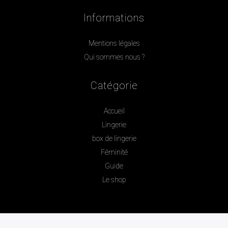
Informations
Mentions légales
Qui sommes nous ?
Catégorie
Accueil
Lingerie
box de lingerie
Féminité
Guide
Le shop