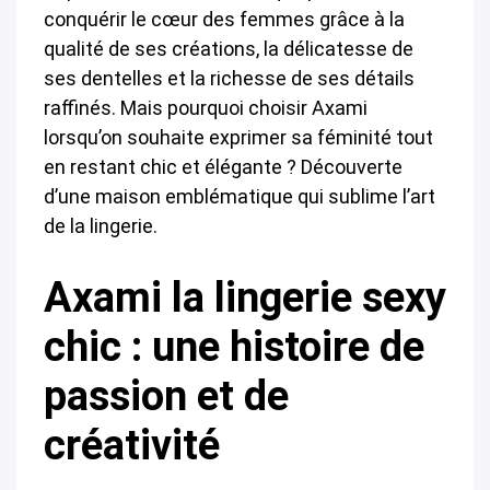
conquérir le cœur des femmes grâce à la
qualité de ses créations, la délicatesse de
ses dentelles et la richesse de ses détails
raffinés. Mais pourquoi choisir Axami
lorsqu’on souhaite exprimer sa féminité tout
en restant chic et élégante ? Découverte
d’une maison emblématique qui sublime l’art
de la lingerie.
Axami la lingerie sexy
chic : une histoire de
passion et de
créativité