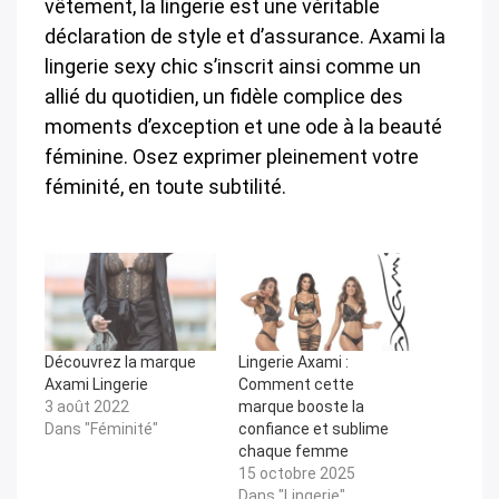
vêtement, la lingerie est une véritable
déclaration de style et d’assurance. Axami la
lingerie sexy chic s’inscrit ainsi comme un
allié du quotidien, un fidèle complice des
moments d’exception et une ode à la beauté
féminine. Osez exprimer pleinement votre
féminité, en toute subtilité.
Découvrez la marque
Lingerie Axami :
Axami Lingerie
Comment cette
3 août 2022
marque booste la
Dans "Féminité"
confiance et sublime
chaque femme
15 octobre 2025
Dans "Lingerie"