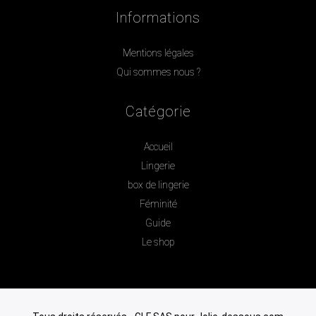
Informations
Mentions légales
Qui sommes nous ?
Catégorie
Accueil
Lingerie
box de lingerie
Féminité
Guide
Le shop