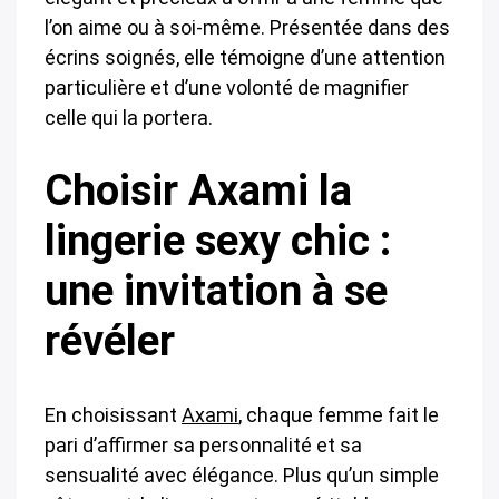
l’on aime ou à soi-même. Présentée dans des
écrins soignés, elle témoigne d’une attention
particulière et d’une volonté de magnifier
celle qui la portera.
Choisir Axami la
lingerie sexy chic :
une invitation à se
révéler
En choisissant
Axami
, chaque femme fait le
pari d’affirmer sa personnalité et sa
sensualité avec élégance. Plus qu’un simple