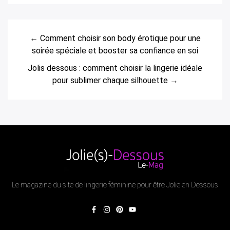
← Comment choisir son body érotique pour une
soirée spéciale et booster sa confiance en soi
Jolis dessous : comment choisir la lingerie idéale
pour sublimer chaque silhouette →
Le magazine du site de lingerie féminine pour être Jolie en Dessous