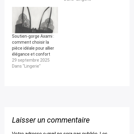
Soutien-gorge Axami :
comment choisir la
pièce idéale pour allier
élégance et confort
29 septembre 2025
Dans "Lingerie"
Laisser un commentaire
Votre adresse e-mail ne sera pas publiée.
Les